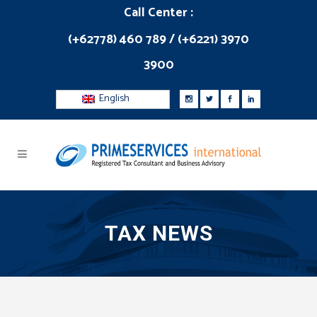
Call Center :
(+62778) 460 789 / (+6221) 3970
3900
English
TAX NEWS