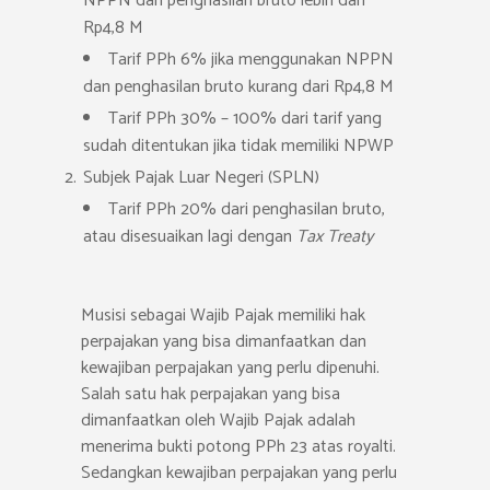
NPPN dan penghasilan bruto lebih dari
Rp4,8 M
Tarif PPh 6% jika menggunakan NPPN
dan penghasilan bruto kurang dari Rp4,8 M
Tarif PPh 30% – 100% dari tarif yang
sudah ditentukan jika tidak memiliki NPWP
Subjek Pajak Luar Negeri (SPLN)
Tarif PPh 20% dari penghasilan bruto,
atau disesuaikan lagi dengan
Tax Treaty
Musisi sebagai Wajib Pajak memiliki hak
perpajakan yang bisa dimanfaatkan dan
kewajiban perpajakan yang perlu dipenuhi.
Salah satu hak perpajakan yang bisa
dimanfaatkan oleh Wajib Pajak adalah
menerima bukti potong PPh 23 atas royalti.
Sedangkan kewajiban perpajakan yang perlu