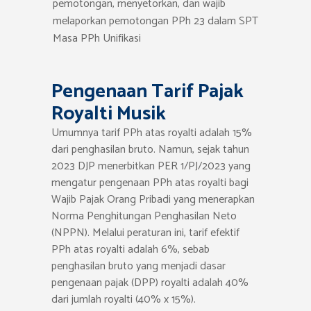
pemotongan, menyetorkan, dan wajib
melaporkan pemotongan PPh 23 dalam SPT
Masa PPh Unifikasi
Pengenaan Tarif Pajak
Royalti Musik
Umumnya tarif PPh atas royalti adalah 15%
dari penghasilan bruto. Namun, sejak tahun
2023 DJP menerbitkan PER 1/PJ/2023 yang
mengatur pengenaan PPh atas royalti bagi
Wajib Pajak Orang Pribadi yang menerapkan
Norma Penghitungan Penghasilan Neto
(NPPN). Melalui peraturan ini, tarif efektif
PPh atas royalti adalah 6%, sebab
penghasilan bruto yang menjadi dasar
pengenaan pajak (DPP) royalti adalah 40%
dari jumlah royalti (40% x 15%).