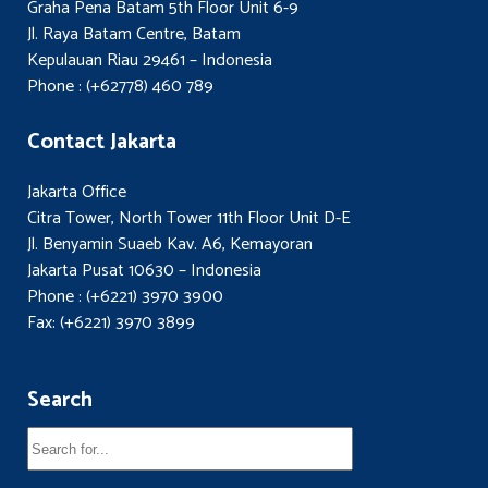
Graha Pena Batam 5th Floor Unit 6-9
Jl. Raya Batam Centre, Batam
Kepulauan Riau 29461 – Indonesia
Phone : (+62778) 460 789
Contact Jakarta
Jakarta Office
Citra Tower, North Tower 11th Floor Unit D-E
Jl. Benyamin Suaeb Kav. A6, Kemayoran
Jakarta Pusat 10630 – Indonesia
Phone : (+6221) 3970 3900
Fax: (+6221) 3970 3899
Search