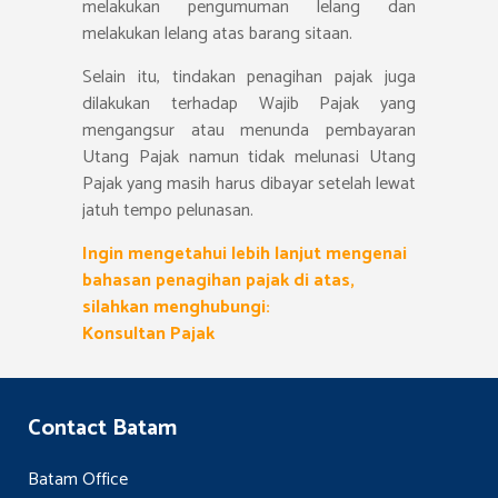
melakukan pengumuman lelang dan
melakukan lelang atas barang sitaan.
Selain itu, tindakan penagihan pajak juga
dilakukan terhadap Wajib Pajak yang
mengangsur atau menunda pembayaran
Utang Pajak namun tidak melunasi Utang
Pajak yang masih harus dibayar setelah lewat
jatuh tempo pelunasan.
Ingin mengetahui lebih lanjut mengenai
bahasan penagihan pajak di atas,
silahkan menghubungi:
Konsultan Pajak
Contact Batam
Batam Office