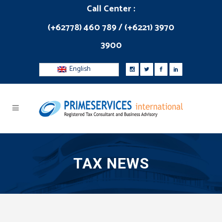
Call Center :
(+62778) 460 789 / (+6221) 3970
3900
English
TAX NEWS