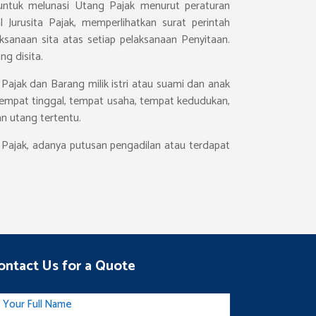
 untuk melunasi Utang Pajak menurut peraturan
Jurusita Pajak, memperlihatkan surat perintah
anaan sita atas setiap pelaksanaan Penyitaan.
g disita.
ajak dan Barang milik istri atau suami dan anak
tempat tinggal, tempat usaha, tempat kedudukan,
n utang tertentu.
Pajak, adanya putusan pengadilan atau terdapat
ontact Us for a Quote