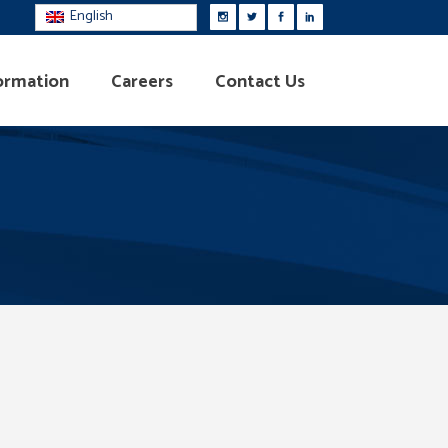
English
ormation
Careers
Contact Us