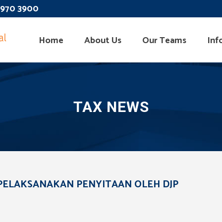
 3970 3900
Home
About Us
Our Teams
Inf
TAX NEWS
PELAKSANAKAN PENYITAAN OLEH DJP