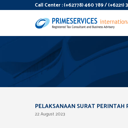
Call Center :
(+62778) 460 789 / (+6221)
PELAKSANAAN SURAT PERINTAH 
22 August 2023