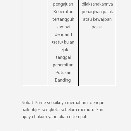
pengajuan
dilaksanakannya
Keberatan
penagihan pajak
tertangguh
atau kewajiban
sampai
pajak.
dengan 1
(satu) bulan
sejak
tanggal
penerbitan
Putusan
Banding.
Sobat Prime sebaiknya memahami dengan
baik objek sengketa sebelum memutuskan
upaya hukum yang akan ditempuh.