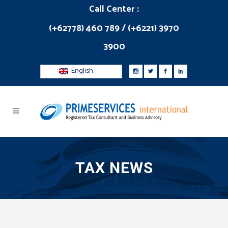
Call Center :
(+62778) 460 789 / (+6221) 3970
3900
English
TAX NEWS