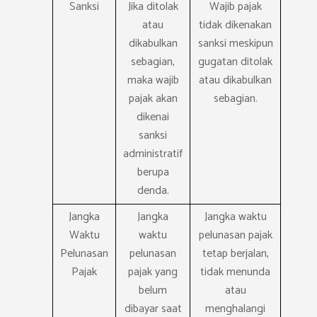
Sanksi
Jika ditolak
Wajib pajak
atau
tidak dikenakan
dikabulkan
sanksi meskipun
sebagian,
gugatan ditolak
maka wajib
atau dikabulkan
pajak akan
sebagian.
dikenai
sanksi
administratif
berupa
denda.
Jangka
Jangka
Jangka waktu
Waktu
waktu
pelunasan pajak
Pelunasan
pelunasan
tetap berjalan,
Pajak
pajak yang
tidak menunda
belum
atau
dibayar saat
menghalangi