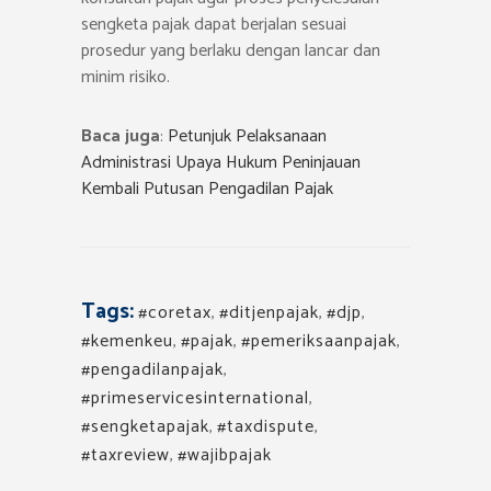
sengketa pajak dapat berjalan sesuai
prosedur yang berlaku dengan lancar dan
minim risiko.
Baca juga
:
Petunjuk Pelaksanaan
Administrasi Upaya Hukum Peninjauan
Kembali Putusan Pengadilan Pajak
Tags:
#coretax
,
#ditjenpajak
,
#djp
,
#kemenkeu
,
#pajak
,
#pemeriksaanpajak
,
#pengadilanpajak
,
#primeservicesinternational
,
#sengketapajak
,
#taxdispute
,
#taxreview
,
#wajibpajak