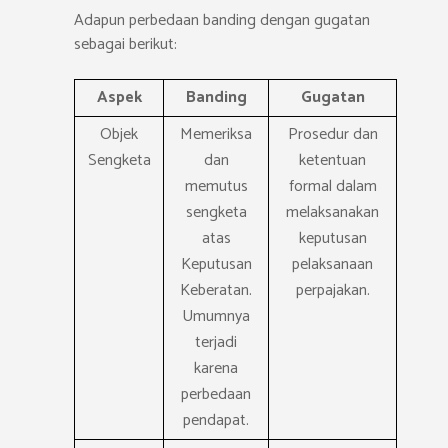
Adapun perbedaan banding dengan gugatan
sebagai berikut:
Aspek
Banding
Gugatan
Objek
Memeriksa
Prosedur dan
Sengketa
dan
ketentuan
memutus
formal dalam
sengketa
melaksanakan
atas
keputusan
Keputusan
pelaksanaan
Keberatan.
perpajakan.
Umumnya
terjadi
karena
perbedaan
pendapat.