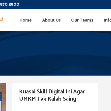
 3970 3900
Home
About Us
Our Teams
Inf
Kuasai Skill Digital Ini Agar
UMKM Tak Kalah Saing