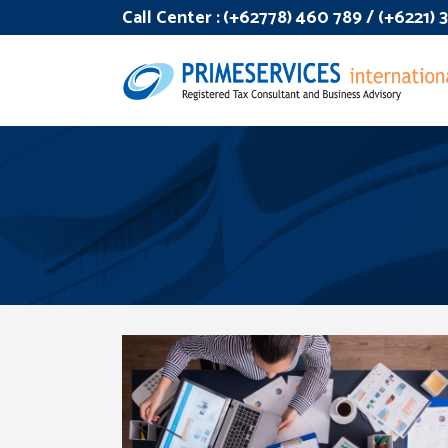
Call Center :
(+62778) 460 789 / (+6221)