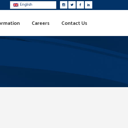
English
ormation
Careers
Contact Us