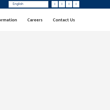
English
ormation
Careers
Contact Us