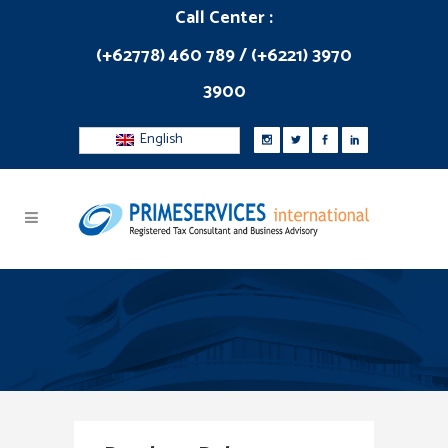
Call Center :
(+62778) 460 789 / (+6221) 3970
3900
English