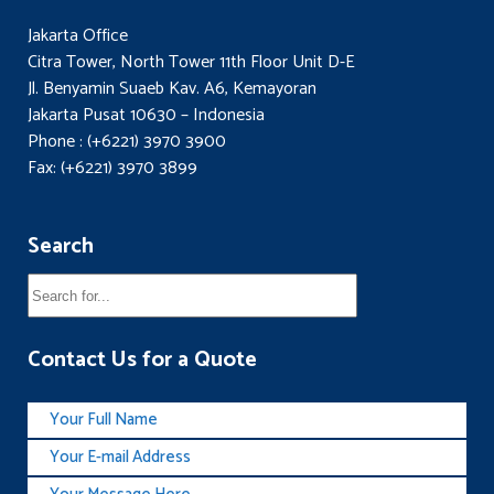
Jakarta Office
Citra Tower, North Tower 11th Floor Unit D-E
Jl. Benyamin Suaeb Kav. A6, Kemayoran
Jakarta Pusat 10630 – Indonesia
Phone : (+6221) 3970 3900
Fax: (+6221) 3970 3899
Search
Contact Us for a Quote