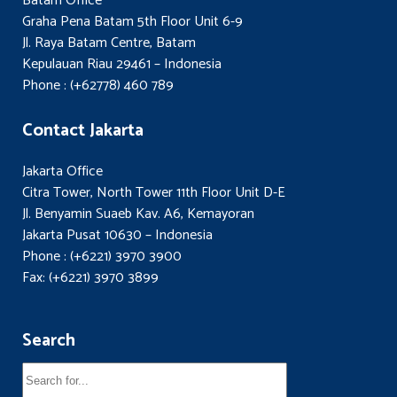
Batam Office
Graha Pena Batam 5th Floor Unit 6-9
Jl. Raya Batam Centre, Batam
Kepulauan Riau 29461 – Indonesia
Phone : (+62778) 460 789
Contact Jakarta
Jakarta Office
Citra Tower, North Tower 11th Floor Unit D-E
Jl. Benyamin Suaeb Kav. A6, Kemayoran
Jakarta Pusat 10630 – Indonesia
Phone : (+6221) 3970 3900
Fax: (+6221) 3970 3899
Search