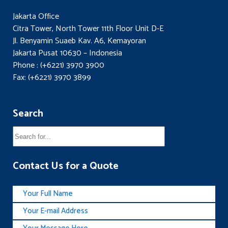
Jakarta Office
Citra Tower, North Tower 11th Floor Unit D-E
Jl. Benyamin Suaeb Kav. A6, Kemayoran
Jakarta Pusat 10630 – Indonesia
Phone : (+6221) 3970 3900
Fax: (+6221) 3970 3899
Search
Contact Us for a Quote