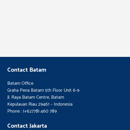
Rangka Pemberian
Sumbangan Bencana
Sumatera Tahun
Anggaran 2026
Contact Batam
Batam Office
Graha Pena Batam 5th Floor Unit 6-9
Jl. Raya Batam Centre, Batam
Kepulauan Riau 29461 – Indonesia
Phone : (+62778) 460 789
Contact Jakarta