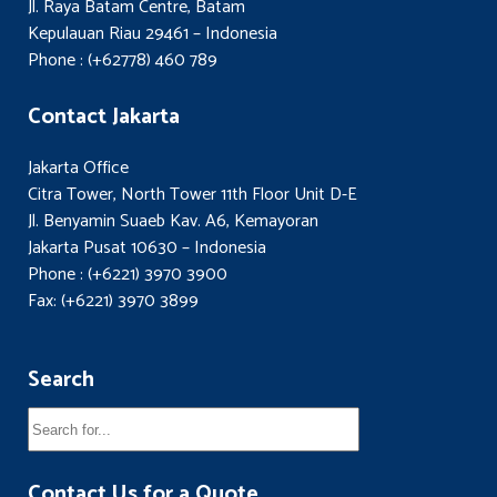
Jl. Raya Batam Centre, Batam
Kepulauan Riau 29461 – Indonesia
Phone : (+62778) 460 789
Contact Jakarta
Jakarta Office
Citra Tower, North Tower 11th Floor Unit D-E
Jl. Benyamin Suaeb Kav. A6, Kemayoran
Jakarta Pusat 10630 – Indonesia
Phone : (+6221) 3970 3900
Fax: (+6221) 3970 3899
Search
Contact Us for a Quote