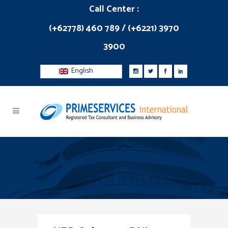
Call Center :
(+62778) 460 789 / (+6221) 3970
3900
English