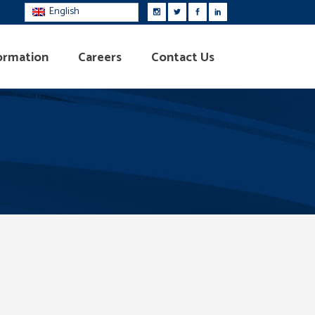
English
ormation
Careers
Contact Us