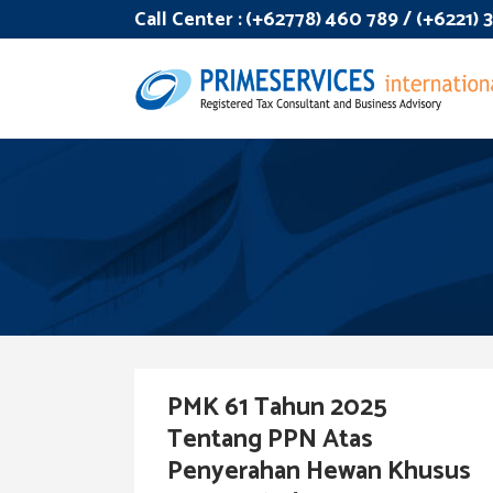
Call Center :
(+62778) 460 789 / (+6221)
PMK 61 Tahun 2025
Tentang PPN Atas
Penyerahan Hewan Khusus