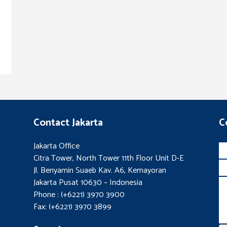
Contact Jakarta
C
Jakarta Office
Citra Tower, North Tower 11th Floor Unit D-E
Jl. Benyamin Suaeb Kav. A6, Kemayoran
Jakarta Pusat 10630 – Indonesia
Phone : (+6221) 3970 3900
Fax: (+6221) 3970 3899