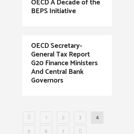
OECD A Decade of the
BEPS Initiative
OECD Secretary-
General Tax Report
G20 Finance Ministers
And Central Bank
Governors
1
2
3
4
5
6
7