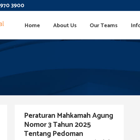
 3970 3900
Home
About Us
Our Teams
Inf
Peraturan Mahkamah Agung
Nomor 3 Tahun 2025
Tentang Pedoman