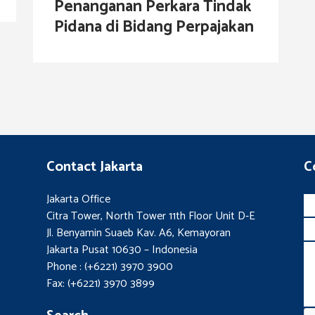
Penanganan Perkara Tindak
Pidana di Bidang Perpajakan
Contact Jakarta
C
Jakarta Office
Citra Tower, North Tower 11th Floor Unit D-E
Jl. Benyamin Suaeb Kav. A6, Kemayoran
Jakarta Pusat 10630 – Indonesia
Phone : (+6221) 3970 3900
Fax: (+6221) 3970 3899