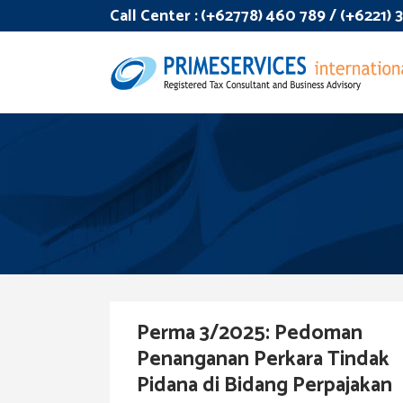
Call Center :
(+62778) 460 789 / (+6221)
Perma 3/2025: Pedoman
Penanganan Perkara Tindak
Pidana di Bidang Perpajakan