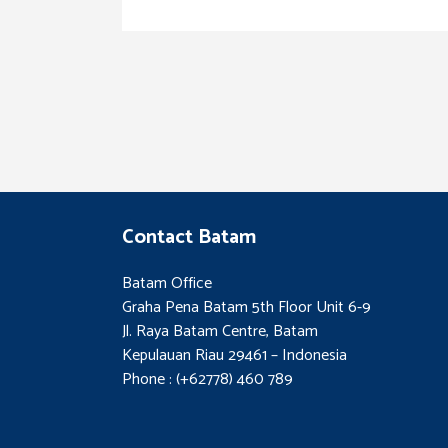
Contact Batam
Batam Office
Graha Pena Batam 5th Floor Unit 6-9
Jl. Raya Batam Centre, Batam
Kepulauan Riau 29461 – Indonesia
Phone : (+62778) 460 789