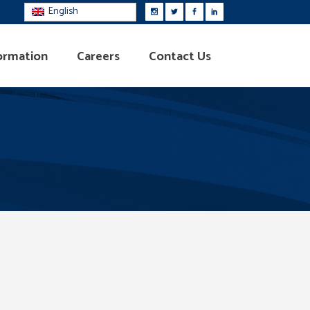
English
ormation
Careers
Contact Us