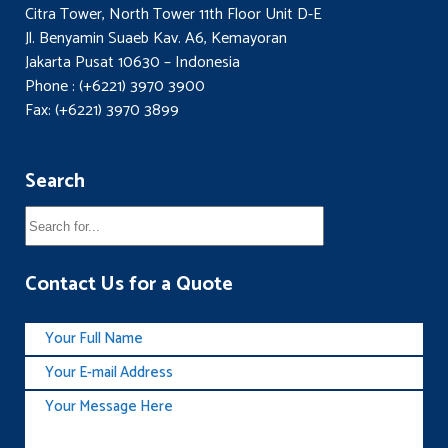
Citra Tower, North Tower 11th Floor Unit D-E
Jl. Benyamin Suaeb Kav. A6, Kemayoran
Jakarta Pusat 10630 – Indonesia
Phone : (+6221) 3970 3900
Fax: (+6221) 3970 3899
Search
Contact Us for a Quote