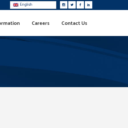
English
ormation
Careers
Contact Us