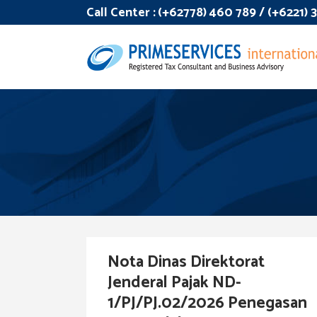
Call Center :
(+62778) 460 789 / (+6221)
Nota Dinas Direktorat
Jenderal Pajak ND-
1/PJ/PJ.02/2026 Penegasan