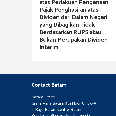
atas Perlakuan Pengenaan
Pajak Penghasilan atas
Dividen dari Dalam Negeri
yang Dibagikan Tidak
Berdasarkan RUPS atau
Bukan Merupakan Dividen
Interim
Contact Batam
Batam Office
Graha Pena Batam 5th Floor Unit 6-9
Jl. Raya Batam Centre, Batam
Kepulauan Riau 29461 – Indonesia