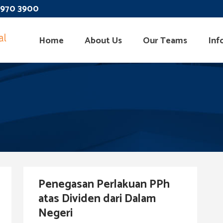
 3970 3900
Home
About Us
Our Teams
Inf
Penegasan Perlakuan PPh
atas Dividen dari Dalam
Negeri