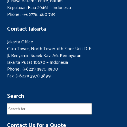
Jl. Raya Batam Centre, Batam
Kepulauan Riau 29461 – Indonesia
Phone : (+62778) 460 789
Contact Jakarta
Jakarta Office
Citra Tower, North Tower 11th Floor Unit D-E
Jl. Benyamin Suaeb Kav. A6, Kemayoran
Jakarta Pusat 10630 – Indonesia
Phone : (+6221) 3970 3900
Fax: (+6221) 3970 3899
Search
Contact Us for a Quote