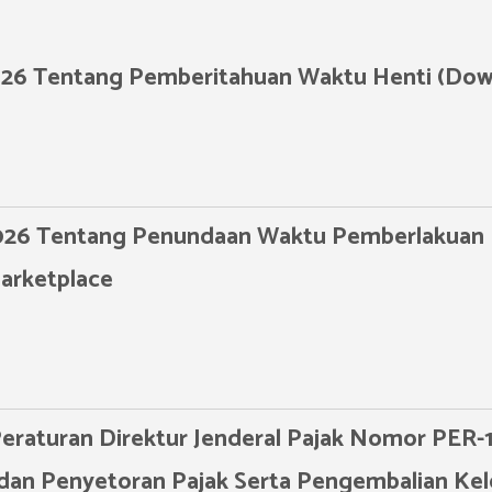
6 Tentang Pemberitahuan Waktu Henti (Dow
6 Tentang Penundaan Waktu Pemberlakuan 
arketplace
eraturan Direktur Jenderal Pajak Nomor PER-
an Penyetoran Pajak Serta Pengembalian Kel