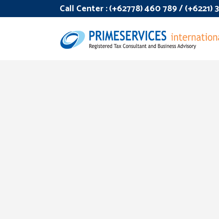
Call Center :
(+62778) 460 789 / (+6221)