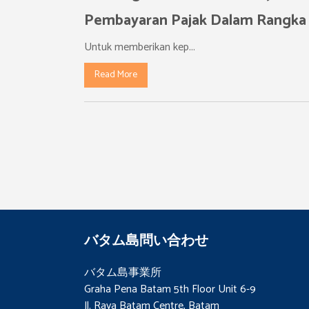
Pembayaran Pajak Dalam Rangka P
Untuk memberikan kep...
Read More
バタム島問い合わせ
バタム島事業所
Graha Pena Batam 5th Floor Unit 6-9
Jl. Raya Batam Centre, Batam