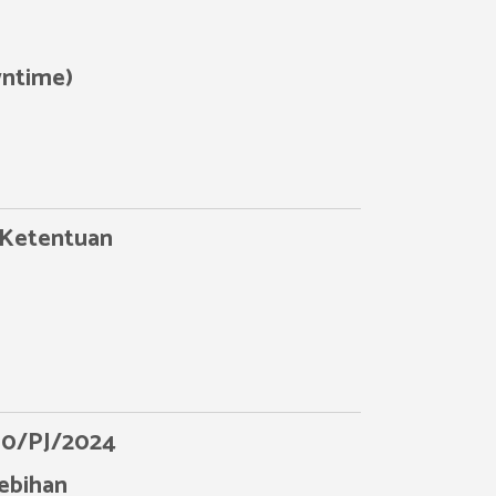
ntime)
Ketentuan
10/PJ/2024
ebihan