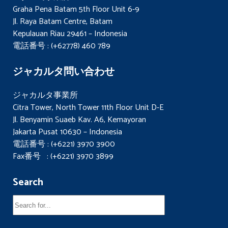
Graha Pena Batam 5th Floor Unit 6-9
Jl. Raya Batam Centre, Batam
Kepulauan Riau 29461 – Indonesia
電話番号 : (+62778) 460 789
ジャカルタ問い合わせ
ジャカルタ事業所
Citra Tower, North Tower 11th Floor Unit D-E
Jl. Benyamin Suaeb Kav. A6, Kemayoran
Jakarta Pusat 10630 – Indonesia
電話番号 : (+6221) 3970 3900
Fax番号 : (+6221) 3970 3899
Search