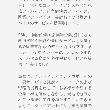
ド）、法的なコンプライアンスを含む税
務アドバイス、紛争解決のアドバイス、
関税のアドバイス、会計および財務アド
バイスのサービスを提供致します。
PSIは、国内企業や多国籍企業だけでなく
政府機関や国営企業にサービスを提供す
る経験豊富な3人が中心となり設立致しま
した。 設立メンバーの3人は1990年以
来、バタム島にて各種税務サービスを提
供して参りました。
当社は、インドネシアとシンガポールの
主要サービスと提携ネットワークおよび
戦略的提携を通じて、お客様が希望する
企業目標を達成しながら、現地で規制さ
れている法定要件を満たすことができる
ように、クライアントに架け橋を提供で