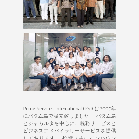
Prime Services International (PSI) は2007年
にバタム島で設立致しました。 バタム島
とジャカルタを中心に、税務サービスと
ビジネスアドバイザリーサービスを提供
しております。 投資（主にインバウン