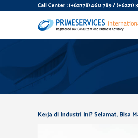
Call Center :
(+62778) 460 789 / (+6221)
Kerja di Industri Ini? Selamat, Bisa