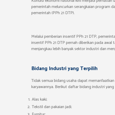
Kondisi ekonomi nasional kini menjadi perhatia
pemerintah meluncurkan serangkaian program dan f
pemerintah (PPh 21 DTP).
Melalui pemberian insentif PPh 21 DTP, pemerin
insentif PPh 21 DTP pernah diberikan pada awal
menjangkau lebih banyak sektor industri dan men
Bidang Industri yang Terpilih
Tidak semua bidang usaha dapat memanfaatkan ins
karyawannya. Berikut daftar bidang industri ya
Alas kaki;
Tekstil dan pakaian jadi;
Furnitur;