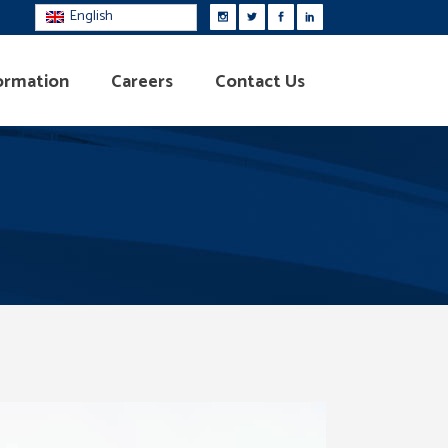
English
ormation
Careers
Contact Us