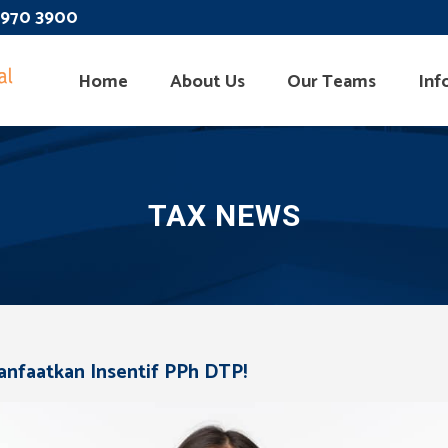
 3970 3900
Home
About Us
Our Teams
Inf
TAX NEWS
 Manfaatkan Insentif PPh DTP!