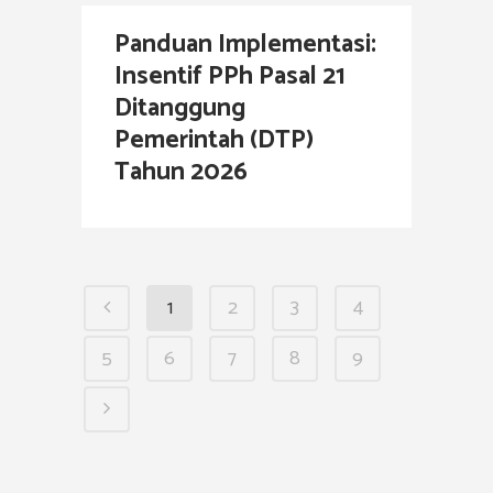
Panduan Implementasi:
Insentif PPh Pasal 21
Ditanggung
Pemerintah (DTP)
Tahun 2026
1
2
3
4
5
6
7
8
9