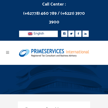
Call Center :
(+62778) 460 789 / (+6221) 3970
3900
English