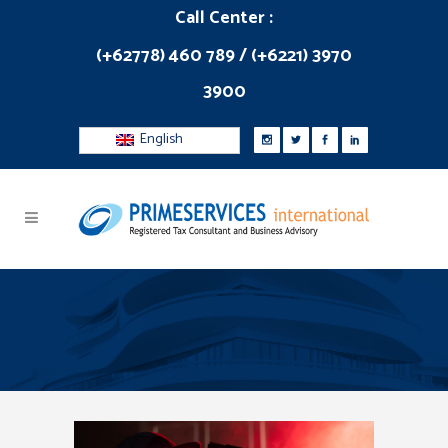
Call Center :
(+62778) 460 789 / (+6221) 3970
3900
English