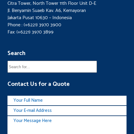
Citra Tower, North Tower 11th Floor Unit D-E
Jl. Benyamin Suaeb Kav. A6, Kemayoran
Jakarta Pusat 10630 – Indonesia
Phone : (+6221) 3970 3900
Fax: (+6221) 3970 3899
Search
Contact Us for a Quote