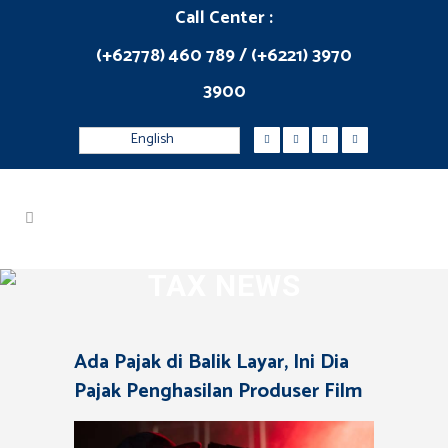
Call Center :
(+62778) 460 789 / (+6221) 3970
3900
English
TAX NEWS
Ada Pajak di Balik Layar, Ini Dia
Pajak Penghasilan Produser Film