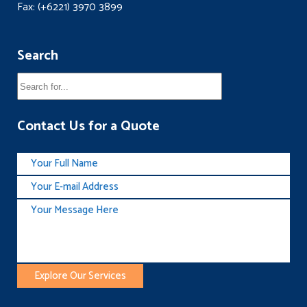
Fax: (+6221) 3970 3899
Search
Contact Us for a Quote