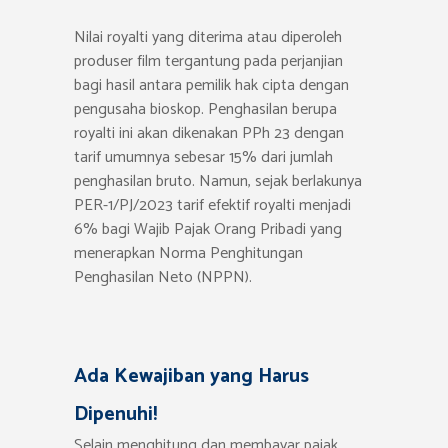
Nilai royalti yang diterima atau diperoleh
produser film tergantung pada perjanjian
bagi hasil antara pemilik hak cipta dengan
pengusaha bioskop. Penghasilan berupa
royalti ini akan dikenakan PPh 23 dengan
tarif umumnya sebesar 15% dari jumlah
penghasilan bruto. Namun, sejak berlakunya
PER-1/PJ/2023 tarif efektif royalti menjadi
6% bagi Wajib Pajak Orang Pribadi yang
menerapkan Norma Penghitungan
Penghasilan Neto (NPPN).
Ada Kewajiban yang Harus
Dipenuhi!
Selain menghitung dan membayar pajak