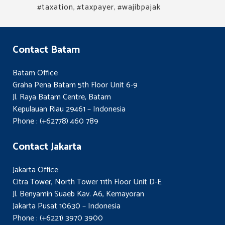
#taxation
,
#taxpayer
,
#wajibpajak
Contact Batam
Batam Office
Graha Pena Batam 5th Floor Unit 6-9
Jl. Raya Batam Centre, Batam
Kepulauan Riau 29461 – Indonesia
Phone : (+62778) 460 789
Contact Jakarta
Jakarta Office
Citra Tower, North Tower 11th Floor Unit D-E
Jl. Benyamin Suaeb Kav. A6, Kemayoran
Jakarta Pusat 10630 – Indonesia
Phone : (+6221) 3970 3900