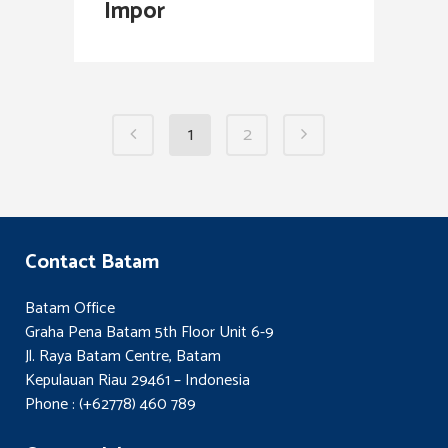
Impor
1
2
Contact Batam
Batam Office
Graha Pena Batam 5th Floor Unit 6-9
Jl. Raya Batam Centre, Batam
Kepulauan Riau 29461 – Indonesia
Phone : (+62778) 460 789