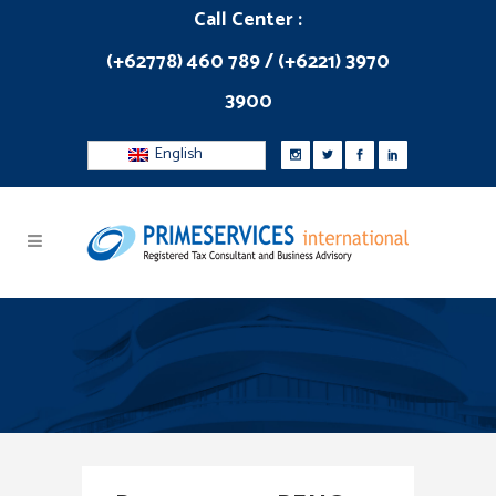
Call Center :
(+62778) 460 789 / (+6221) 3970
3900
English