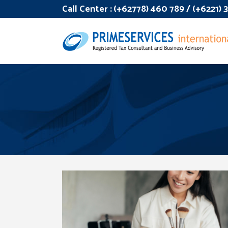
Call Center :
(+62778) 460 789 / (+6221)