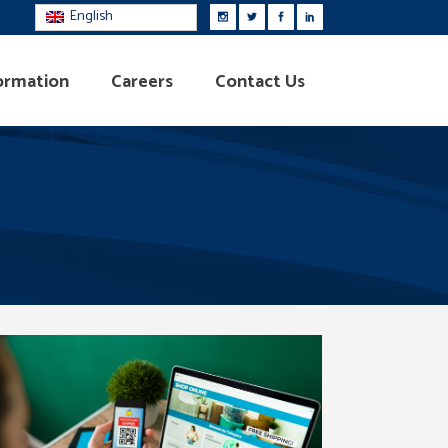
English
ormation
Careers
Contact Us