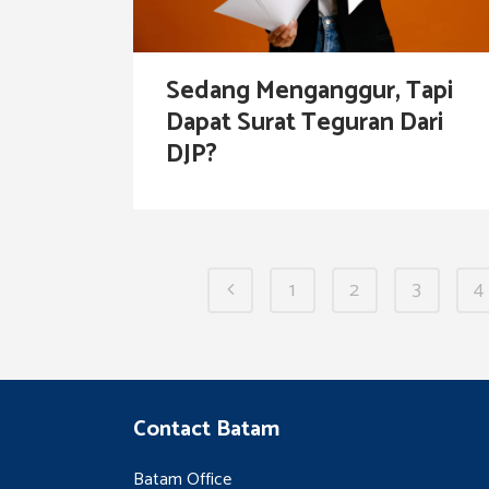
Sedang Menganggur, Tapi
Dapat Surat Teguran Dari
DJP?
1
2
3
4
Contact Batam
Batam Office