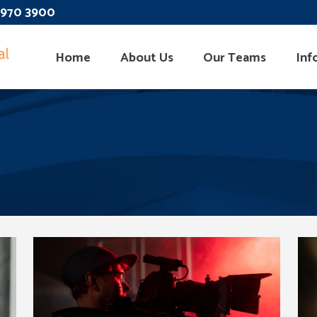
 3970 3900
Home
About Us
Our Teams
Inf