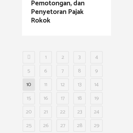
Pemotongan, dan
Penyetoran Pajak
Rokok
1
2
3
4
5
6
7
8
9
10
11
12
13
14
15
16
17
18
19
20
21
22
23
24
25
26
27
28
29