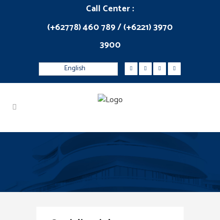
Call Center :
(+62778) 460 789 / (+6221) 3970
3900
English