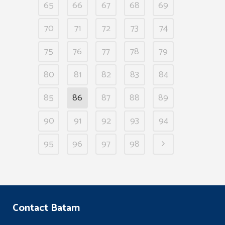
65
66
67
68
69
70
71
72
73
74
75
76
77
78
79
80
81
82
83
84
85
86
87
88
89
90
91
92
93
94
95
96
97
98
Contact Batam