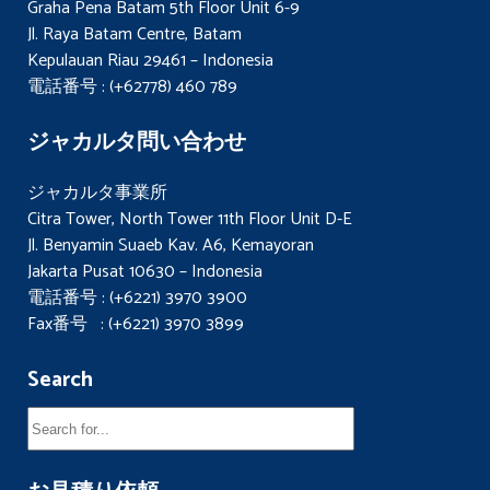
Graha Pena Batam 5th Floor Unit 6-9
Jl. Raya Batam Centre, Batam
Kepulauan Riau 29461 – Indonesia
電話番号 : (+62778) 460 789
ジャカルタ問い合わせ
ジャカルタ事業所
Citra Tower, North Tower 11th Floor Unit D-E
Jl. Benyamin Suaeb Kav. A6, Kemayoran
Jakarta Pusat 10630 – Indonesia
電話番号 : (+6221) 3970 3900
Fax番号 : (+6221) 3970 3899
Search