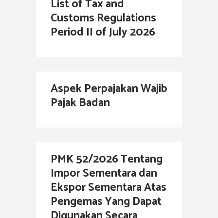
List of Tax and
Customs Regulations
Period II of July 2026
Aspek Perpajakan Wajib
Pajak Badan
PMK 52/2026 Tentang
Impor Sementara dan
Ekspor Sementara Atas
Pengemas Yang Dapat
Digunakan Secara