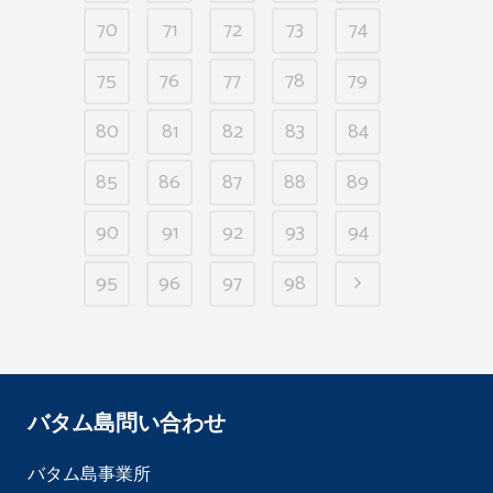
70
71
72
73
74
75
76
77
78
79
80
81
82
83
84
85
86
87
88
89
90
91
92
93
94
95
96
97
98
バタム島問い合わせ
バタム島事業所