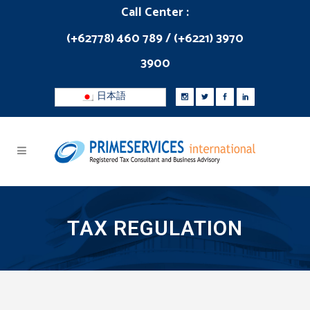
Call Center :
(+62778) 460 789 / (+6221) 3970
3900
日本語
TAX REGULATION