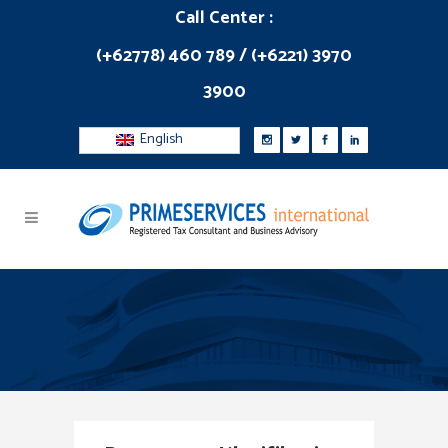
Call Center :
(+62778) 460 789 / (+6221) 3970
3900
English