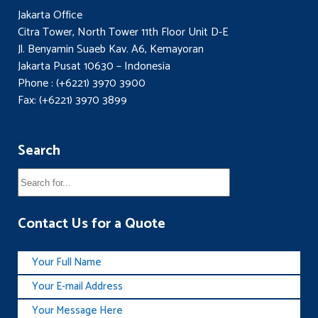
Jakarta Office
Citra Tower, North Tower 11th Floor Unit D-E
Jl. Benyamin Suaeb Kav. A6, Kemayoran
Jakarta Pusat 10630 – Indonesia
Phone : (+6221) 3970 3900
Fax: (+6221) 3970 3899
Search
Contact Us for a Quote