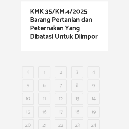
KMK 35/KM.4/2025
Barang Pertanian dan
Peternakan Yang
Dibatasi Untuk Diimpor
1
2
3
4
5
6
7
8
9
10
11
12
13
14
15
16
17
18
19
20
21
22
23
24