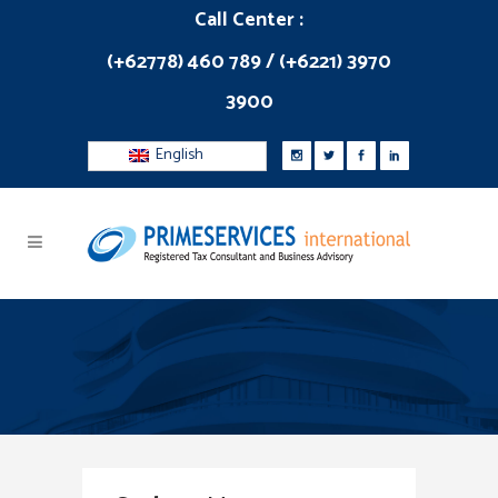
Call Center :
(+62778) 460 789 / (+6221) 3970
3900
English